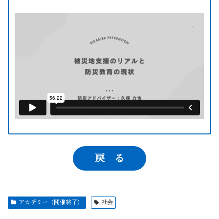
戻 る
アカデミー（開催終了）
社会