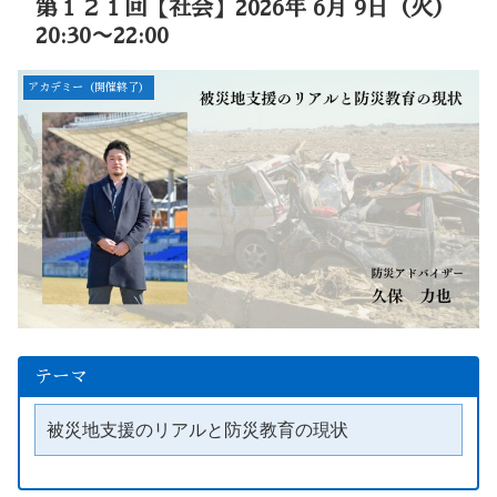
第１２１回【社会】2026年 6月 9日（火）
20:30〜22:00
アカデミー（開催終了）
テーマ
被災地支援のリアルと防災教育の現状