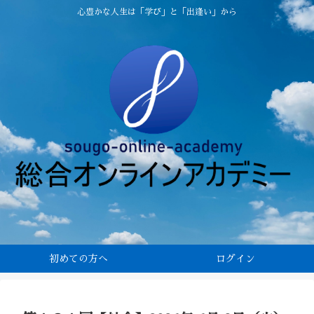
心豊かな人生は「学び」と「出逢い」から
初めての方へ
ログイン