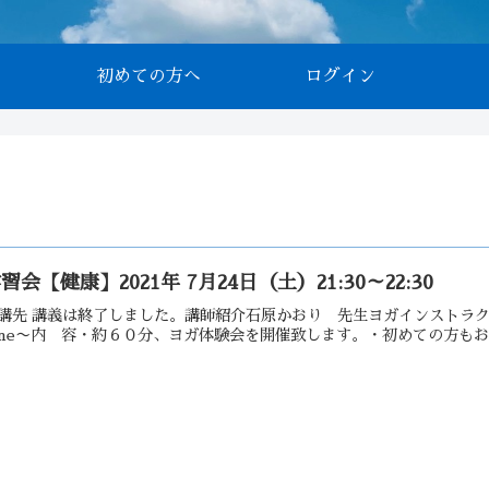
初めての方へ
ログイン
習会【健康】2021年 7月24日（土）21:30～22:30
講先 講義は終了しました。講師紹介石原かおり 先生ヨガインストラクター
ime〜内 容・約６０分、ヨガ体験会を開催致します。・初めての方もお