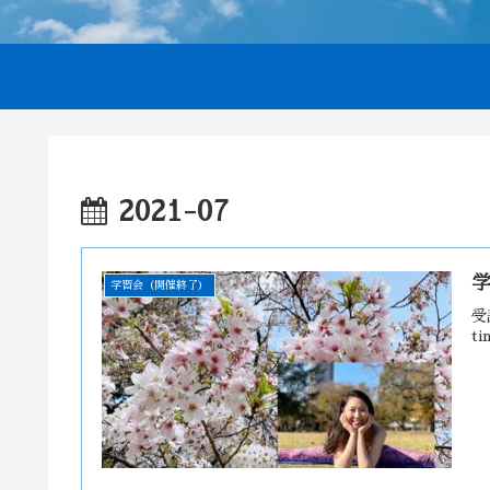
2021-07
学
学習会（開催終了）
受
t