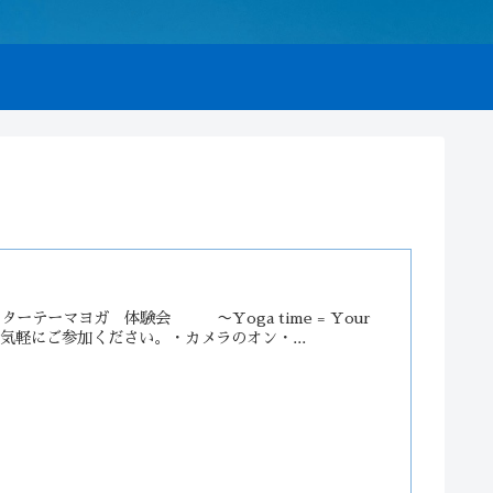
テーマヨガ 体験会 〜Yoga time = Your
気軽にご参加ください。・カメラのオン・...