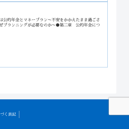
は公的年金とマネープラン〜不安をかかえたまま過ごさ
ぜプランニングが必要なのか〜●第二章 公的年金につ
づく表記