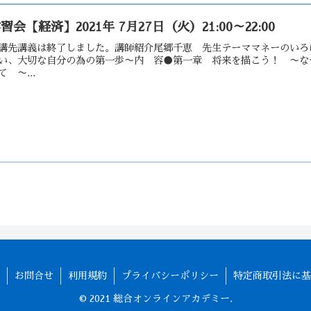
習会【経済】2021年 7月27日（火）21:00～22:00
講先講義は終了しました。講師紹介尾郷千恵 先生テーママネーのいろ
い、大切な自分の為の第一歩〜内 容●第一章 将来を描こう！ 〜な
て 〜...
お問合せ
利用規約
プライバシーポリシー
特定商取引法に基
© 2021 総合オンラインアカデミー.