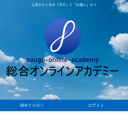
心豊かな人生は「学び」と「出逢い」から
初めての方へ
ログイン