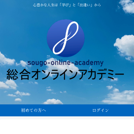
心豊かな人生は「学び」と「出逢い」から
初めての方へ
ログイン